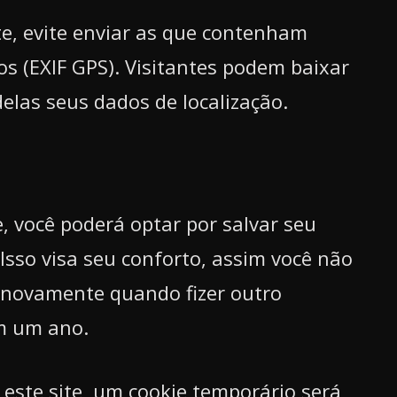
te, evite enviar as que contenham
os (EXIF GPS). Visitantes podem baixar
delas seus dados de localização.
, você poderá optar por salvar seu
 Isso visa seu conforto, assim você não
 novamente quando fizer outro
m um ano.
este site, um cookie temporário será