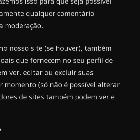
zemos isso para que seja possível
camente qualquer comentário
ara moderação.
no nosso site (se houver), também
ais que fornecem no seu perfil de
m ver, editar ou excluir suas
r momento (só não é possível alterar
dores de sites também podem ver e
s