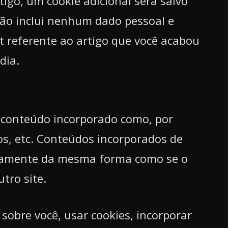
tigo, um cookie adicional será salvo
não inclui nenhum dado pessoal e
t referente ao artigo que você acabou
dia.
r conteúdo incorporado como, por
os, etc. Conteúdos incorporados de
tamente da mesma forma como se o
utro site.
sobre você, usar cookies, incorporar