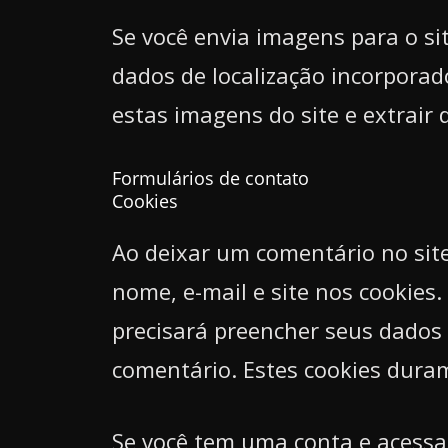
Se você envia imagens para o si
dados de localização incorporad
estas imagens do site e extrair 
Formulários de contato
Cookies
Ao deixar um comentário no site
nome, e-mail e site nos cookies.
precisará preencher seus dados
comentário. Estes cookies dura
Se você tem uma conta e acessa 