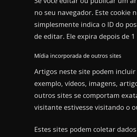
Se você editar ou publicar um ar
no seu navegador. Este cookie 
simplesmente indica o ID do pos
de editar. Ele expira depois de 1 
Mídia incorporada de outros sites
Artigos neste site podem inclui
exemplo, vídeos, imagens, artig
outros sites se comportam exa
visitante estivesse visitando o o
Estes sites podem coletar dados 