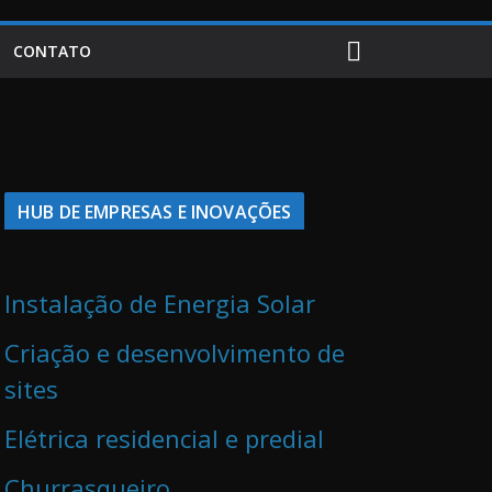
CONTATO
HUB DE EMPRESAS E INOVAÇÕES
Instalação de Energia Solar
Criação e desenvolvimento de
sites
Elétrica residencial e predial
Churrasqueiro