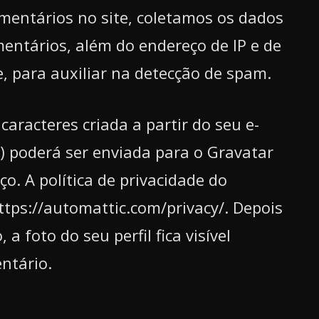
mentários no site, coletamos os dados
entários, além do endereço de IP e de
, para auxiliar na detecção de spam.
racteres criada a partir do seu e-
 poderá ser enviada para o Gravatar
iço. A política de privacidade do
ttps://automattic.com/privacy/. Depois
 foto do seu perfil fica visível
ntário.