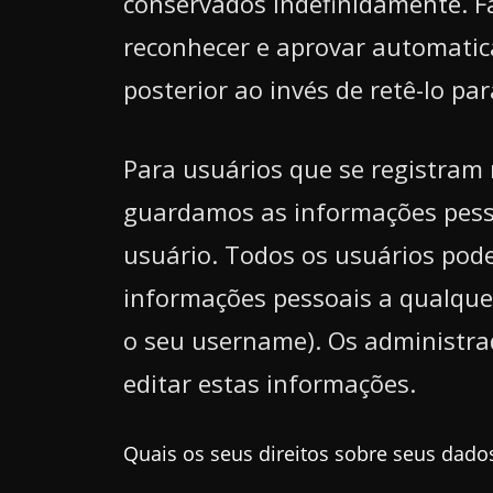
conservados indefinidamente. Fa
reconhecer e aprovar automati
posterior ao invés de retê-lo p
Para usuários que se registram 
guardamos as informações pesso
usuário. Todos os usuários pode
informações pessoais a qualque
o seu username). Os administra
editar estas informações.
Quais os seus direitos sobre seus dado