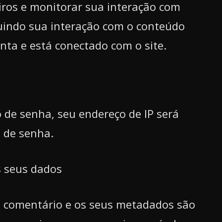
iros e monitorar sua interação com
luindo sua interação com o conteúdo
ta e está conectado com o site.
o de senha, seu endereço de IP será
o de senha.
 seus dados
o comentário e os seus metadados são