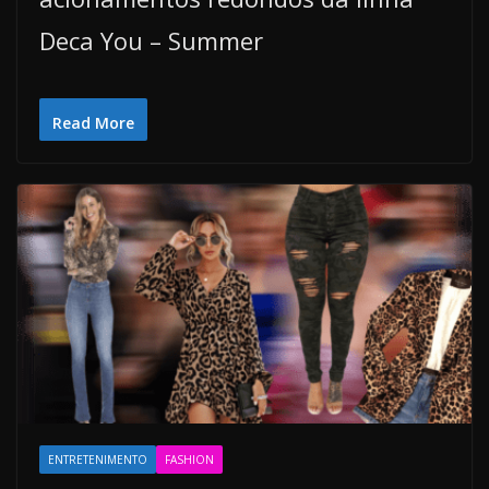
Deca You – Summer
Read More
ENTRETENIMENTO
FASHION