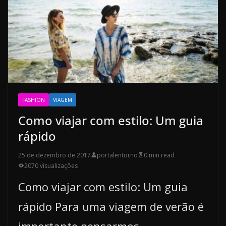
FASHION
VIAGEM
Como viajar com estilo: Um guia
rápido
25 de dezembro de 2017
portalentorno
0 min read
2070 visualizações
Como viajar com estilo: Um guia
rápido Para uma viagem de verão é
importante pensarmos