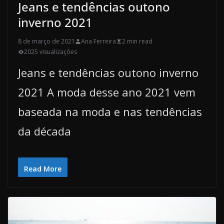
Jeans e tendências outono
inverno 2021
8 de março de 2021
Ana Ferreira
2 min read
2025 visualizações
Jeans e tendências outono inverno
2021 A moda desse ano 2021 vem
baseada na moda e nas tendências
da década
Read More