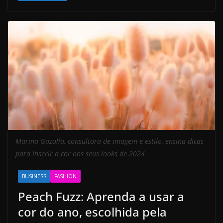
Marina Gazolla, consultora de imagem e estilo, ensina dicas
para inserir a cor nos seus looks de 2024
BUSINESS
FASHION
Peach Fuzz: Aprenda a usar a
cor do ano, escolhida pela