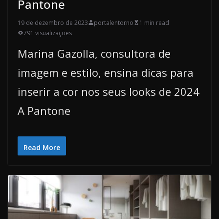
Pantone
19 de dezembro de 2023
portalentorno
1 min read
791 visualizações
Marina Gazolla, consultora de
imagem e estilo, ensina dicas para
inserir a cor nos seus looks de 2024
A Pantone
Read More