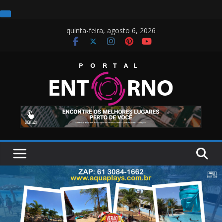
Pular
quinta-feira, agosto 6, 2026
para
o
conteúdo