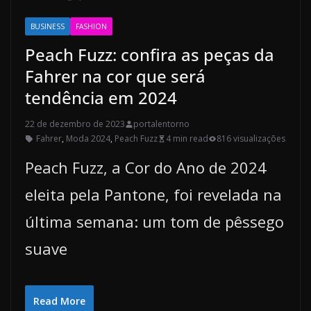
BUSINESS
FASHION
Peach Fuzz: confira as peças da
Fahrer na cor que será
tendência em 2024
22 de dezembro de 2023
portalentorno
Fahrer
,
Moda 2024
,
Peach Fuzz
4 min read
816 visualizações
Peach Fuzz, a Cor do Ano de 2024
eleita pela Pantone, foi revelada na
última semana: um tom de pêssego
suave
Read More