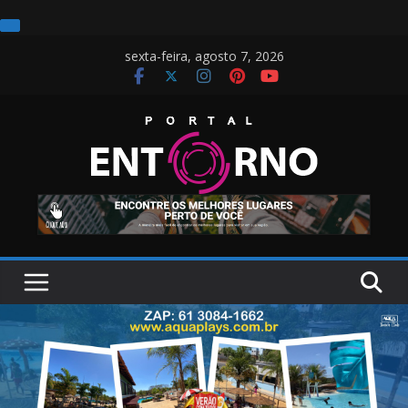
Pular
sexta-feira, agosto 7, 2026
para
o
conteúdo