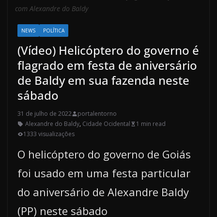
com Alexandre do Baldy
NEWS
POLÍTICA
(Vídeo) Helicóptero do governo é
flagrado em festa de aniversário
de Baldy em sua fazenda neste
sábado
31 de julho de 2022
portalentorno
Alexandre do Baldy
,
Cidade Ocidental
1 min read
1333 visualizações
O helicóptero do governo de Goiás
foi usado em uma festa particular
do aniversário de Alexandre Baldy
(PP) neste sábado