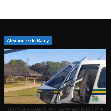
Alexandre do Baldy
Vereadores de Cidade Ocidental são flagrados em festa do PT