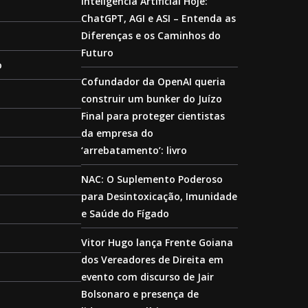
Inteligência Artificial Hoje:
ChatGPT, AGI e ASI – Entenda as
Diferenças e os Caminhos do
Futuro
o
Cofundador da OpenAI queria
construir um bunker do Juízo
Final para proteger cientistas
da empresa do
‘arrebatamento’: livro
NAC: O Suplemento Poderoso
para Desintoxicação, Imunidade
e Saúde do Fígado
Vitor Hugo lança Frente Goiana
dos Vereadores de Direita em
evento com discurso de Jair
Bolsonaro e presença de