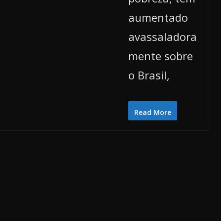
aumentado
avassaladora
mente sobre
o Brasil,
Read More