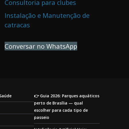
Consultoria para clubes
Instalação e Manutenção de
catracas
Conversar no WhatsApp
 Saúde
👉 Guia 2026: Parques aquáticos
perto de Brasília — qual
escolher para cada tipo de
passeio