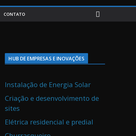
CONTATO
HUB DE EMPRESAS E INOVAÇÕES
Instalação de Energia Solar
Criação e desenvolvimento de
sites
Elétrica residencial e predial
Churrasqueiro