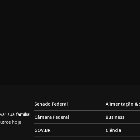
Senado Federal
Alimentação &
ar sua família!
Câmara Federal
Business
outros hoje
GOV.BR
Ciência