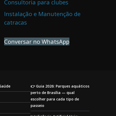
Consultoria para clubes
Instalação e Manutenção de
catracas
Conversar no WhatsApp
 Saúde
👉 Guia 2026: Parques aquáticos
perto de Brasília — qual
escolher para cada tipo de
passeio