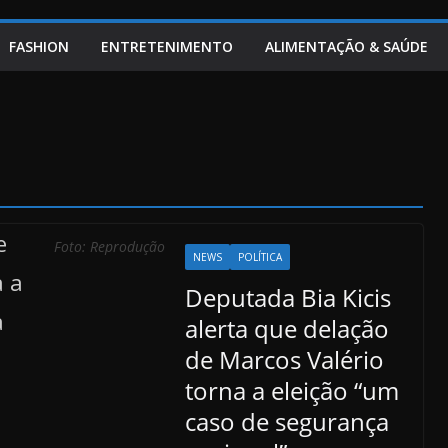
FASHION
ENTRETENIMENTO
ALIMENTAÇÃO & SAÚDE
Foto: Reprodução
NEWS
POLÍTICA
Deputada Bia Kicis
alerta que delação
de Marcos Valério
torna a eleição “um
caso de segurança