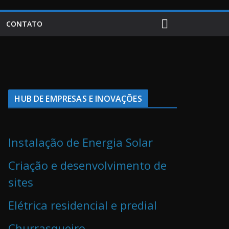
CONTATO
HUB DE EMPRESAS E INOVAÇÕES
Instalação de Energia Solar
Criação e desenvolvimento de
sites
Elétrica residencial e predial
Churrasqueiro