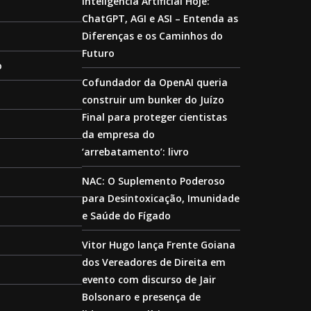
Inteligência Artificial Hoje:
ChatGPT, AGI e ASI – Entenda as
Diferenças e os Caminhos do
Futuro
o
Cofundador da OpenAI queria
construir um bunker do Juízo
Final para proteger cientistas
da empresa do
‘arrebatamento’: livro
NAC: O Suplemento Poderoso
para Desintoxicação, Imunidade
e Saúde do Fígado
Vitor Hugo lança Frente Goiana
dos Vereadores de Direita em
evento com discurso de Jair
Bolsonaro e presença de