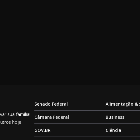
Senado Federal
Alimentação &
ar sua família!
Câmara Federal
Business
outros hoje
GOV.BR
Ciência