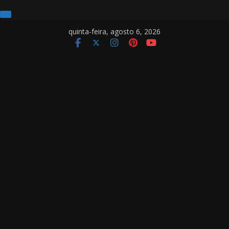
Pular
quinta-feira, agosto 6, 2026
para
o
conteúdo