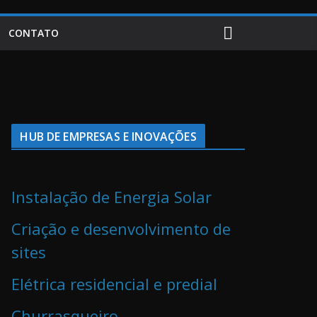
CONTATO
HUB DE EMPRESAS E INOVAÇÕES
Instalação de Energia Solar
Criação e desenvolvimento de
sites
Elétrica residencial e predial
Churrasqueiro