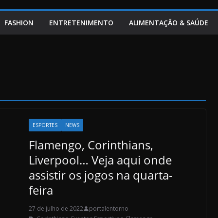
FASHION
ENTRETENIMENTO
ALIMENTAÇÃO & SAÚDE
ESPORTES
NEWS
Flamengo, Corinthians,
Liverpool… Veja aqui onde
assistir os jogos na quarta-
feira
27 de julho de 2022
portalentorno