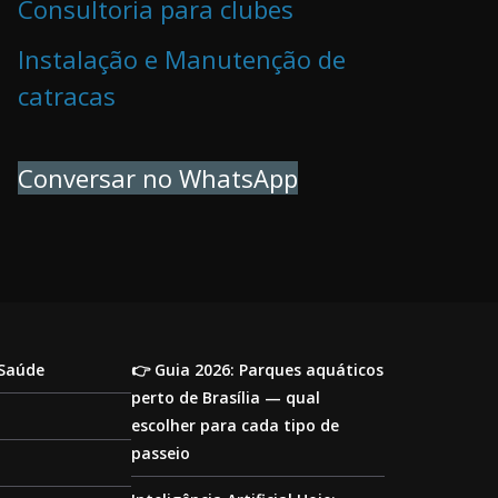
Consultoria para clubes
Instalação e Manutenção de
catracas
Conversar no WhatsApp
 Saúde
👉 Guia 2026: Parques aquáticos
perto de Brasília — qual
escolher para cada tipo de
passeio