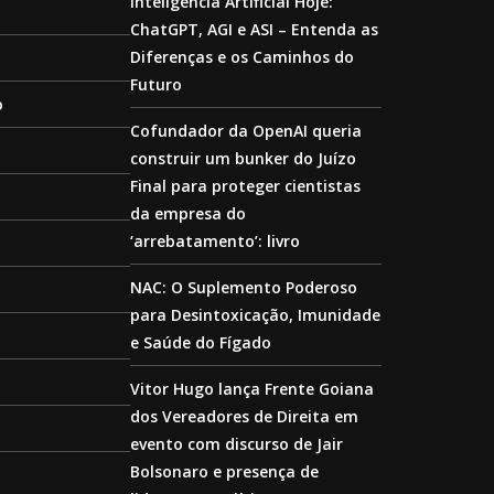
Inteligência Artificial Hoje:
ChatGPT, AGI e ASI – Entenda as
Diferenças e os Caminhos do
Futuro
o
Cofundador da OpenAI queria
construir um bunker do Juízo
Final para proteger cientistas
da empresa do
‘arrebatamento’: livro
NAC: O Suplemento Poderoso
para Desintoxicação, Imunidade
e Saúde do Fígado
Vitor Hugo lança Frente Goiana
dos Vereadores de Direita em
evento com discurso de Jair
Bolsonaro e presença de