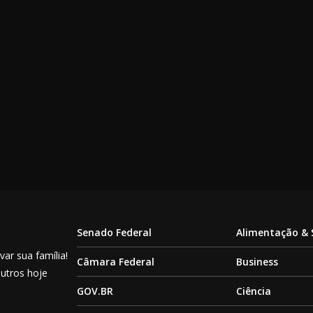
Senado Federal
Alimentação &
ar sua família!
Câmara Federal
Business
outros hoje
GOV.BR
Ciência