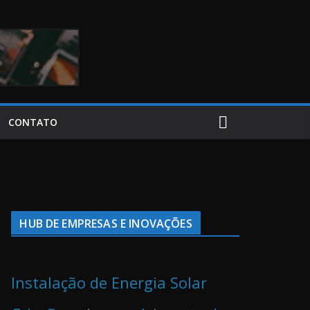
CONTATO
HUB DE EMPRESAS E INOVAÇÕES
Instalação de Energia Solar