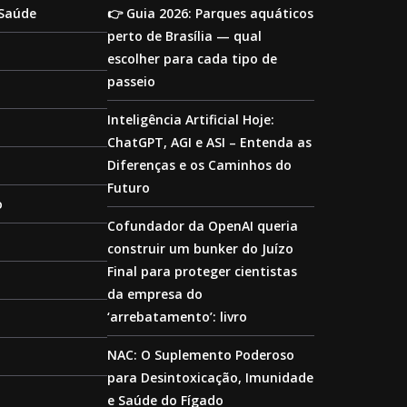
 Saúde
👉 Guia 2026: Parques aquáticos
perto de Brasília — qual
escolher para cada tipo de
passeio
Inteligência Artificial Hoje:
ChatGPT, AGI e ASI – Entenda as
Diferenças e os Caminhos do
Futuro
o
Cofundador da OpenAI queria
construir um bunker do Juízo
Final para proteger cientistas
da empresa do
‘arrebatamento’: livro
NAC: O Suplemento Poderoso
para Desintoxicação, Imunidade
e Saúde do Fígado