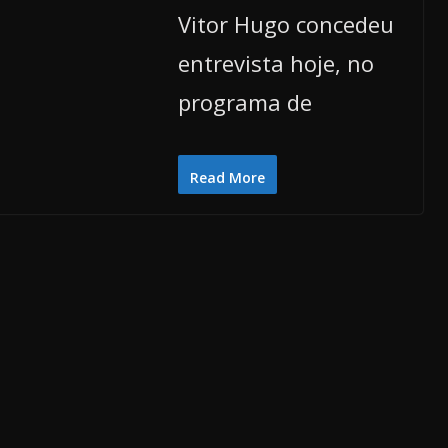
Vitor Hugo concedeu
entrevista hoje, no
programa de
Read More