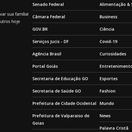
Senado Federal
Alimentação &
ar sua família!
Câmara Federal
Business
outros hoje
GOV.BR
Ciência
Serviços Jucis - DF
Covid-19
Agência Brasil
Curiosidades
Portal Goiás
Entreteniment
Secretaria de Educação GO
Esportes
Secretaria de Saúde GO
Fashion
Prefeitura de Cidade Ocidental
Mundo
Prefeitura de Valparaiso de
News
Goias
Palavra Cristã