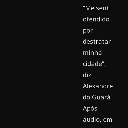
“Me senti
ofendido
por
destratar
minha
cidade”,
diz
Alexandre
do Guará
Após
áudio, em