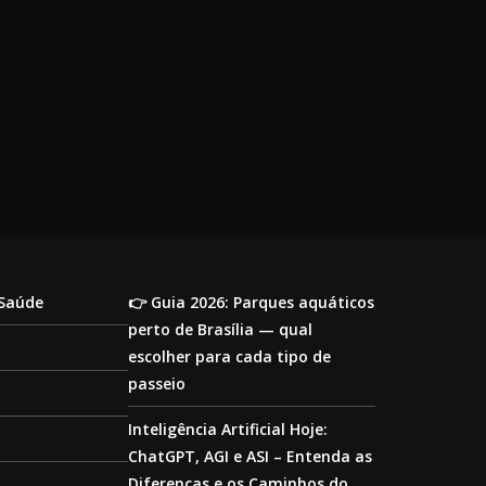
 Saúde
👉 Guia 2026: Parques aquáticos
perto de Brasília — qual
escolher para cada tipo de
passeio
Inteligência Artificial Hoje:
ChatGPT, AGI e ASI – Entenda as
Diferenças e os Caminhos do