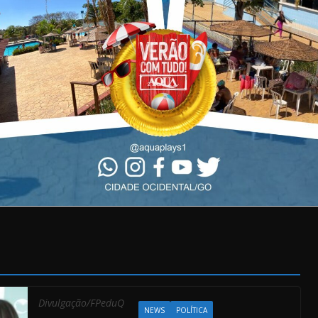
Divulgação/FPeduQ
NEWS
POLÍTICA