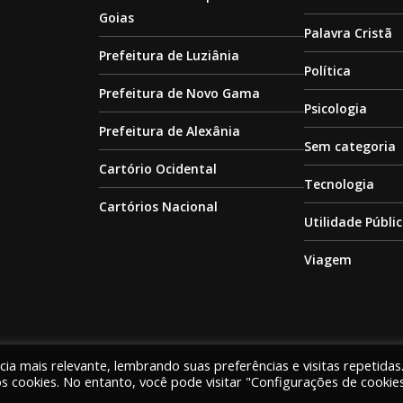
Goias
Palavra Cristã
Prefeitura de Luziânia
Política
Prefeitura de Novo Gama
Psicologia
Prefeitura de Alexânia
Sem categoria
Cartório Ocidental
Tecnologia
Cartórios Nacional
Utilidade Públi
Viagem
lítica de Privacidade
ia mais relevante, lembrando suas preferências e visitas repetidas
 cookies. No entanto, você pode visitar "Configurações de cookie