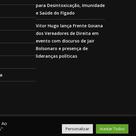
para Desintoxicação, Imunidade
e Saúde do Fígado
Vitor Hugo lança Frente Goiana
dos Vereadores de Direita em
evento com discurso de Jair
Bolsonaro e presença de
lideranças políticas
ca
. Ao
s"
Personalizar
Aceitar Todos