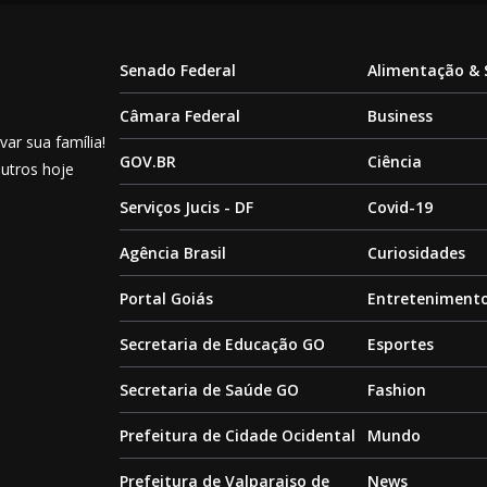
Senado Federal
Alimentação &
Câmara Federal
Business
ar sua família!
GOV.BR
Ciência
outros hoje
Serviços Jucis - DF
Covid-19
Agência Brasil
Curiosidades
Portal Goiás
Entreteniment
Secretaria de Educação GO
Esportes
Secretaria de Saúde GO
Fashion
Prefeitura de Cidade Ocidental
Mundo
Prefeitura de Valparaiso de
News