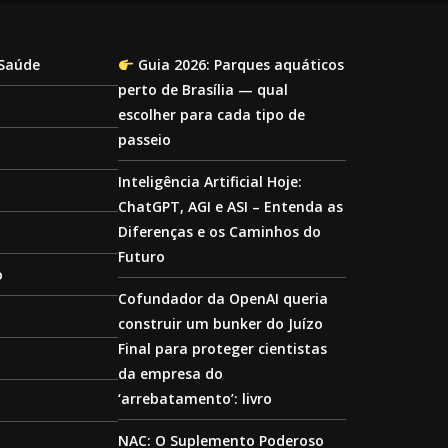
 Saúde
Guia 2026: Parques aquáticos
perto de Brasília — qual
escolher para cada tipo de
passeio
Inteligência Artificial Hoje:
ChatGPT, AGI e ASI – Entenda as
Diferenças e os Caminhos do
Futuro
o
Cofundador da OpenAI queria
construir um bunker do Juízo
Final para proteger cientistas
da empresa do
‘arrebatamento’: livro
NAC: O Suplemento Poderoso