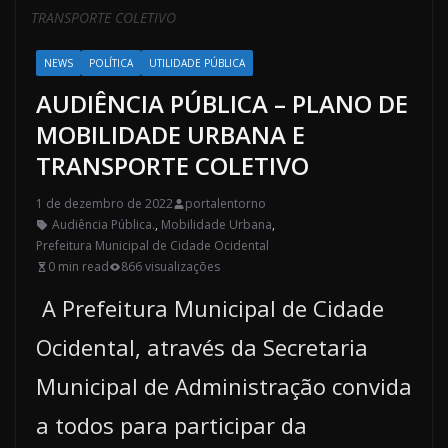
TRANSPORTE COLETIVO
NEWS
POLÍTICA
UTILIDADE PÚBLICA
AUDIÊNCIA PÚBLICA – PLANO DE
MOBILIDADE URBANA E
TRANSPORTE COLETIVO
1 de dezembro de 2022
portalentorno
Audiência Pública.
,
Mobilidade Urbana
,
Prefeitura Municipal de Cidade Ocidental
0 min read
866 visualizações
A Prefeitura Municipal de Cidade
Ocidental, através da Secretaria
Municipal de Administração convida
a todos para participar da