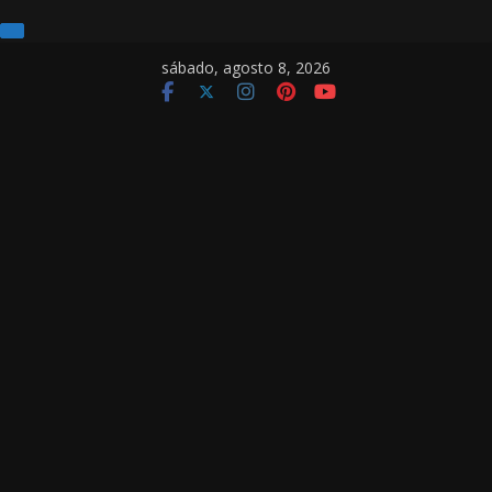
Pular
sábado, agosto 8, 2026
para
o
conteúdo