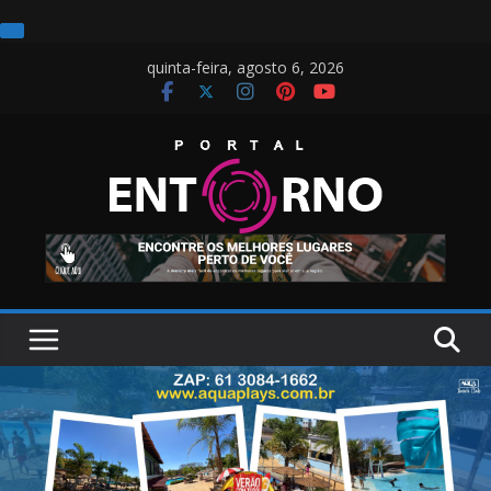
Pular
quinta-feira, agosto 6, 2026
para
o
conteúdo