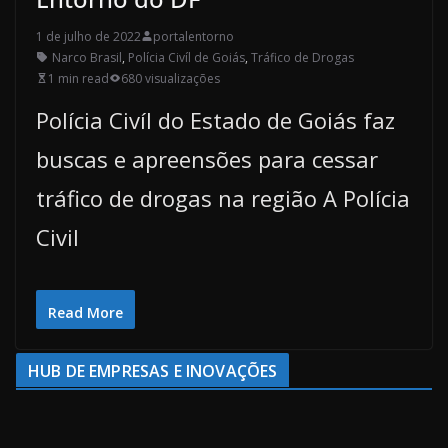
1 de julho de 2022
portalentorno
Narco Brasil
,
Polícia Civíl de Goiás
,
Tráfico de Drogas
1 min read
680 visualizações
Polícia Civíl do Estado de Goiás faz
buscas e apreensões para cessar
tráfico de drogas na região A Polícia
Civil
Read More
HUB DE EMPRESAS E INOVAÇÕES