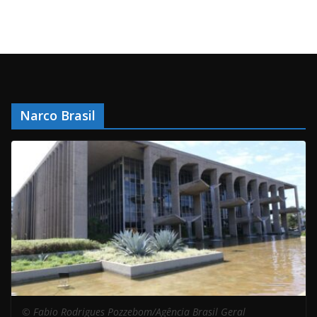
Narco Brasil
© Fabio Rodrigues Pozzebom/Agência Brasil Geral