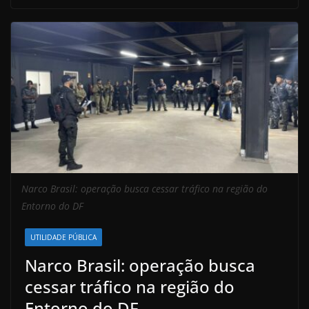
Narco Brasil: operação busca cessar tráfico na região do
Entorno do DF
UTILIDADE PÚBLICA
Narco Brasil: operação busca
cessar tráfico na região do
Entorno do DF