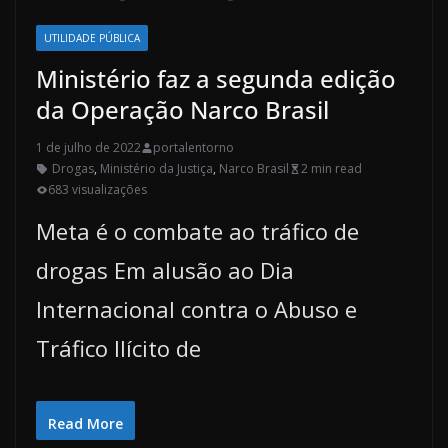
UTILIDADE PÚBLICA
Ministério faz a segunda edição
da Operação Narco Brasil
1 de julho de 2022
portalentorno
Drogas
,
Ministério da Justiça
,
Narco Brasil
2 min read
683 visualizações
Meta é o combate ao tráfico de
drogas Em alusão ao Dia
Internacional contra o Abuso e
Tráfico Ilícito de
Read More