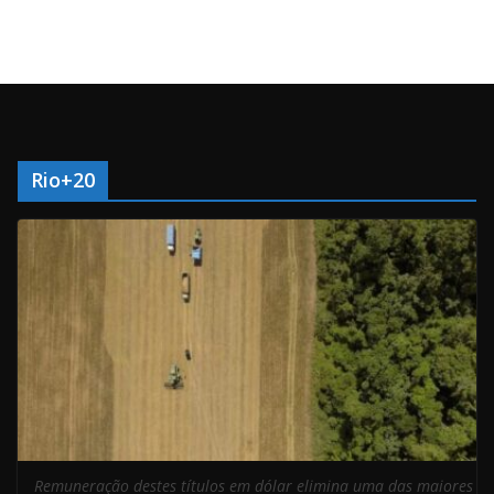
Rio+20
Remuneração destes títulos em dólar elimina uma das maiores