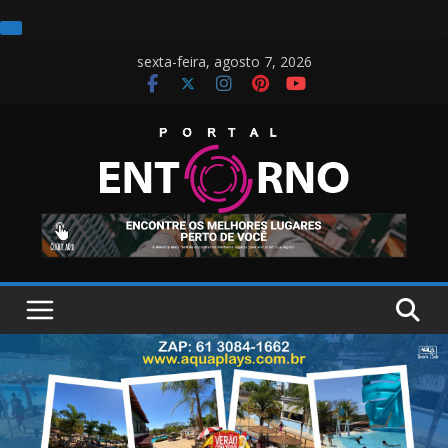
Pular
sexta-feira, agosto 7, 2026
para
o
conteúdo