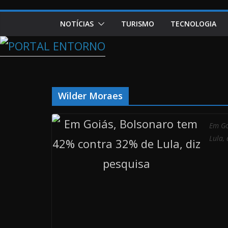
NOTÍCIAS
TURISMO
TECNOLOGIA
Wilder Moraes
Em Go
Lula, 