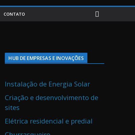
CONTATO
HUB DE EMPRESAS E INOVAÇÕES
Instalação de Energia Solar
Criação e desenvolvimento de
sites
Elétrica residencial e predial
Churrasqueiro