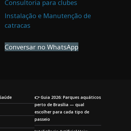
Consultoria para clubes
Instalação e Manutenção de
catracas
Conversar no WhatsApp
 Saúde
👉 Guia 2026: Parques aquáticos
perto de Brasília — qual
escolher para cada tipo de
passeio