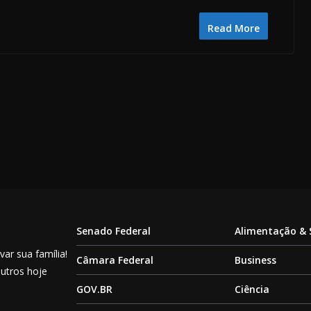
Read More
Senado Federal
Alimentação &
ar sua família!
Câmara Federal
Business
outros hoje
GOV.BR
Ciência