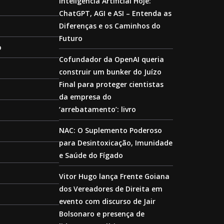
Inteligência Artificial Hoje:
ChatGPT, AGI e ASI – Entenda as
Diferenças e os Caminhos do
Futuro
o
Cofundador da OpenAI queria
construir um bunker do Juízo
Final para proteger cientistas
da empresa do
‘arrebatamento’: livro
NAC: O Suplemento Poderoso
para Desintoxicação, Imunidade
e Saúde do Fígado
Vitor Hugo lança Frente Goiana
dos Vereadores de Direita em
evento com discurso de Jair
Bolsonaro e presença de