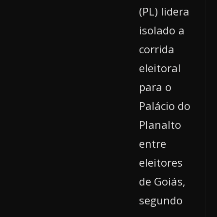
(PL) lidera
isolado a
corrida
eleitoral
para o
Palácio do
Planalto
entre
eleitores
de Goiás,
segundo