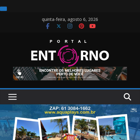
Pular
quinta-feira, agosto 6, 2026
para
o
conteúdo