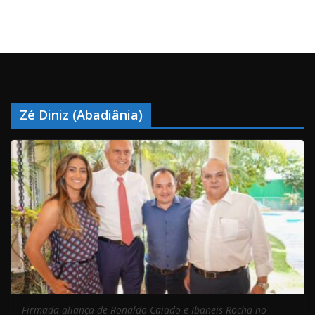
Zé Diniz (Abadiânia)
Firmada aliança de Ronaldo Caiado e Ibaneis Rocha no