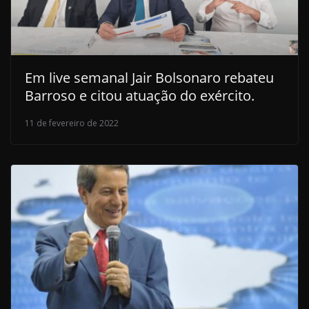
Em live semanal Jair Bolsonaro rebateu
Barroso e citou atuação do exército.
11 de fevereiro de 2022