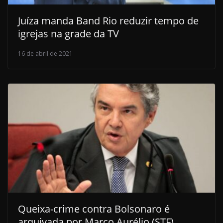
Juíza manda Band Rio reduzir tempo de
igrejas na grade da TV
16 de abril de 2021
Queixa-crime contra Bolsonaro é
arquivada por Marco Aurélio (STF)