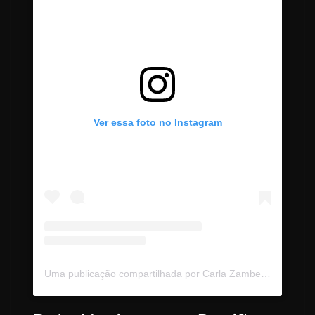
Ver essa foto no Instagram
Uma publicação compartilhada por Carla Zambelli (@carla.zambelli)