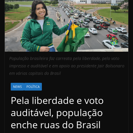
População brasileira faz carreata pela liberdade, pelo voto
impresso e auditável e em apoio ao presidente Jair Bolsonaro
em várias capitais do Brasil
NEWS
POLÍTICA
Pela liberdade e voto
auditável, população
enche ruas do Brasil