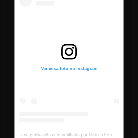
Ver essa foto no Instagram
Uma publicação compartilhada por Nikolas Ferreira (@nikolasferreiradm)