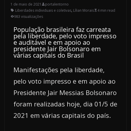
1 de maio de 2021
portalentorno
Liberdades individuais e coletivas
,
Lílian Morais
4 min read
983 visualizações
População brasileira faz carreata
pela liberdade, pelo voto impresso
e auditável e em apoio ao
presidente Jair Bolsonaro em
várias capitais do Brasil
Manifestações pela liberdade,
pelo voto impresso e em apoio ao
Presidente Jair Messias Bolsonaro
foram realizadas hoje, dia 01/5 de
2021 em várias capitais do país.