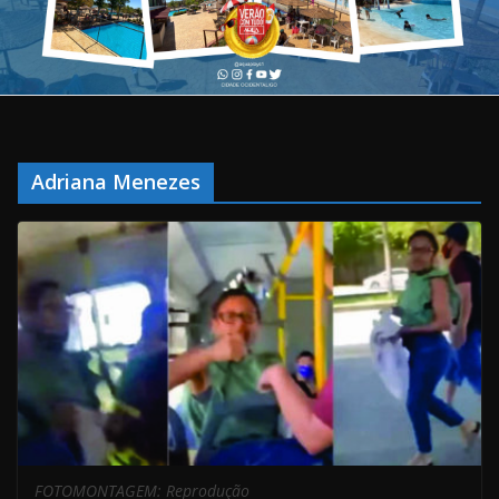
Adriana Menezes
FOTOMONTAGEM: Reprodução