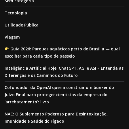
Sem categoria
Tecnologia
Utilidade Pública
Viagem
Guia 2026: Parques aquáticos perto de Brasília — qual
escolher para cada tipo de passeio
Inteligência Artificial Hoje: ChatGPT, AGI e ASI – Entenda as
Diferenças e os Caminhos do Futuro
Cofundador da OpenAI queria construir um bunker do
Juízo Final para proteger cientistas da empresa do
‘arrebatamento’: livro
NAC: O Suplemento Poderoso para Desintoxicação,
Imunidade e Saúde do Fígado