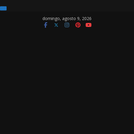
Pular
domingo, agosto 9, 2026
para
o
conteúdo