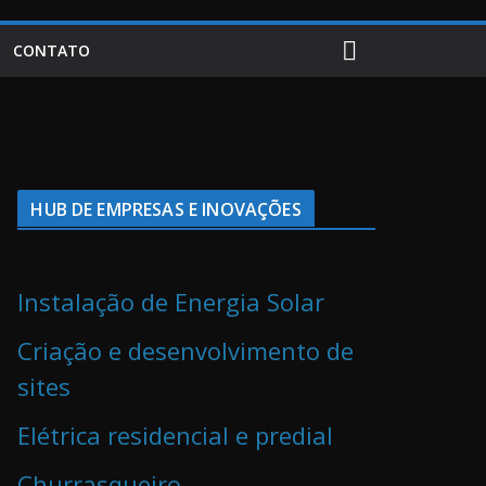
CONTATO
HUB DE EMPRESAS E INOVAÇÕES
Instalação de Energia Solar
Criação e desenvolvimento de
sites
Elétrica residencial e predial
Churrasqueiro