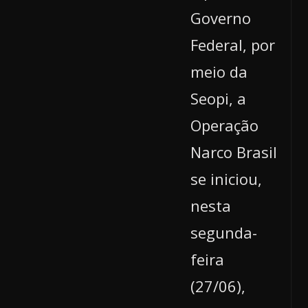
Governo
Federal, por
meio da
Seopi, a
Operação
Narco Brasil
se iniciou,
nesta
segunda-
feira
(27/06),