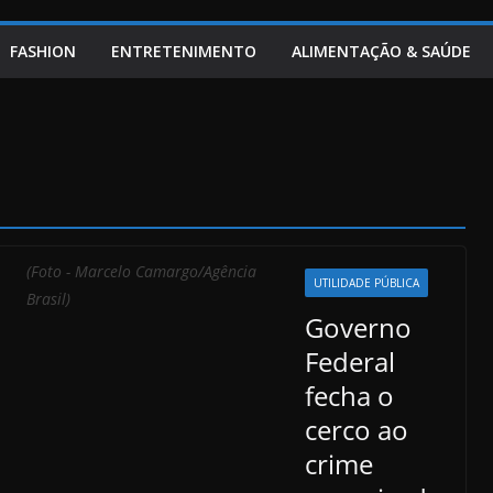
FASHION
ENTRETENIMENTO
ALIMENTAÇÃO & SAÚDE
(Foto - Marcelo Camargo/Agência
UTILIDADE PÚBLICA
Brasil)
Governo
Federal
fecha o
cerco ao
crime