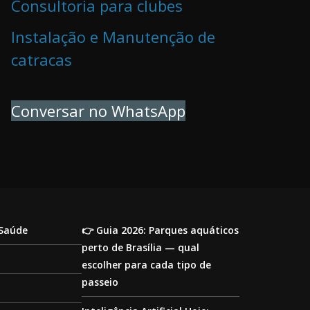
Consultoria para clubes
Instalação e Manutenção de
catracas
Conversar no WhatsApp
 Saúde
👉 Guia 2026: Parques aquáticos
perto de Brasília — qual
escolher para cada tipo de
passeio