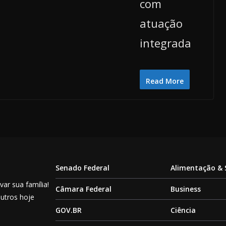
com
atuação
integrada
Read More
Senado Federal
Alimentação &
ar sua família!
Câmara Federal
Business
outros hoje
GOV.BR
Ciência