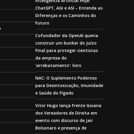
Inteligência Artificial Hoje:
ChatGPT, AGI e ASI – Entenda as
Diferenças e os Caminhos do
Futuro
o
Cofundador da OpenAI queria
construir um bunker do Juízo
Final para proteger cientistas
da empresa do
‘arrebatamento’: livro
NAC: O Suplemento Poderoso
para Desintoxicação, Imunidade
e Saúde do Fígado
Vitor Hugo lança Frente Goiana
dos Vereadores de Direita em
evento com discurso de Jair
Bolsonaro e presença de