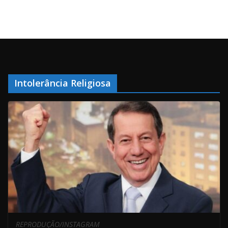
Intolerância Religiosa
REPRODUÇÃO/INSTAGRAM