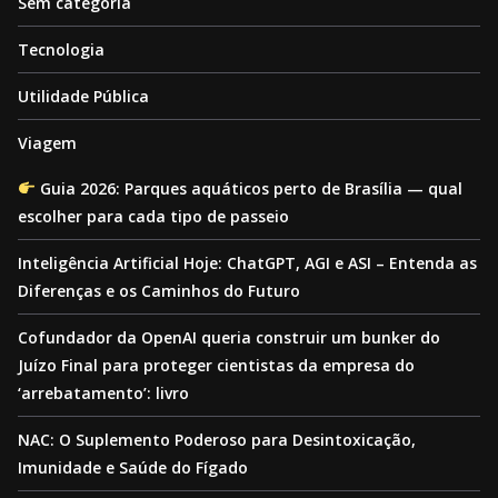
Sem categoria
Tecnologia
Utilidade Pública
Viagem
Guia 2026: Parques aquáticos perto de Brasília — qual
escolher para cada tipo de passeio
Inteligência Artificial Hoje: ChatGPT, AGI e ASI – Entenda as
Diferenças e os Caminhos do Futuro
Cofundador da OpenAI queria construir um bunker do
Juízo Final para proteger cientistas da empresa do
‘arrebatamento’: livro
NAC: O Suplemento Poderoso para Desintoxicação,
Imunidade e Saúde do Fígado