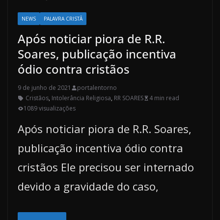
NEWS
PALAVRA CRISTÃ
Após noticiar piora de R.R.
Soares, publicação incentiva
ódio contra cristãos
9 de junho de 2021
portalentorno
Cristãos
,
Intolerância Religiosa
,
RR SOARES
4 min read
1089 visualizações
Após noticiar piora de R.R. Soares,
publicação incentiva ódio contra
cristãos Ele precisou ser internado
devido a gravidade do caso,