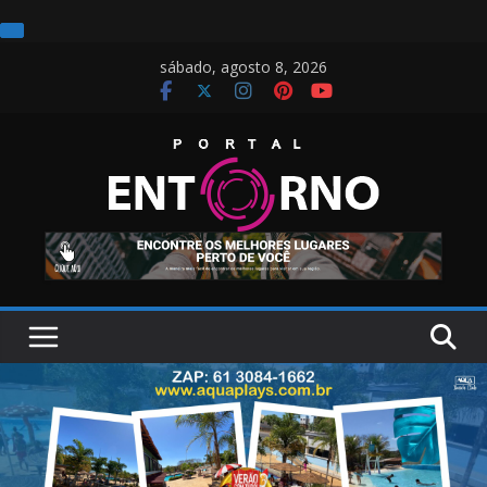
Pular
sábado, agosto 8, 2026
para
o
conteúdo