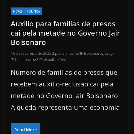
NEWS
POLÍTICA
Auxílio para famílias de presos
cai pela metade no Governo Jair
Bolsonaro
16 de fevereiro de 2022
portalentorno
Bolsonaro
,
Justiça
1 min read
847 visualizações
Número de famílias de presos que
recebem auxílio-reclusão cai pela
metade no Governo Jair Bolsonaro
A queda representa uma economia
Read More