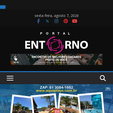
Pular
sexta-feira, agosto 7, 2026
para
o
conteúdo