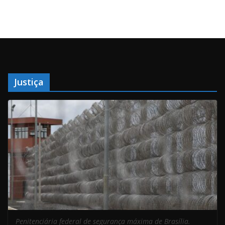
Justiça
Penitenciária federal de segurança máxima de Brasília.