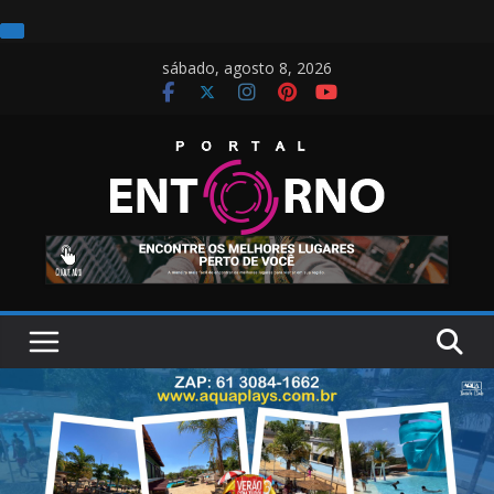
Pular
sábado, agosto 8, 2026
para
o
conteúdo