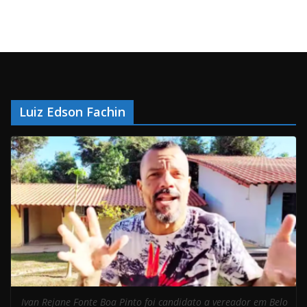
Luiz Edson Fachin
Ivan Rejane Fonte Boa Pinto foi candidato a vereador em Belo