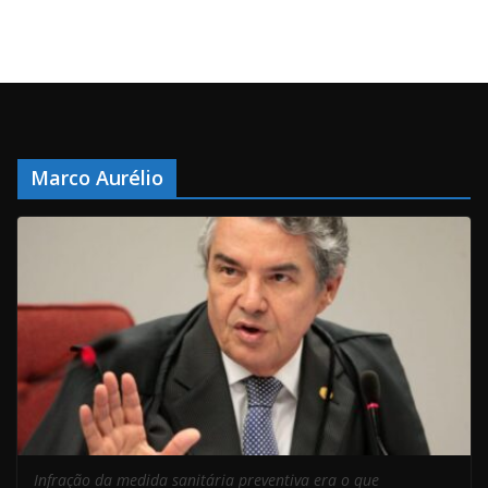
Marco Aurélio
Infração da medida sanitária preventiva era o que