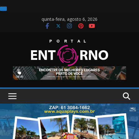
Pular
quinta-feira, agosto 6, 2026
para
o
conteúdo