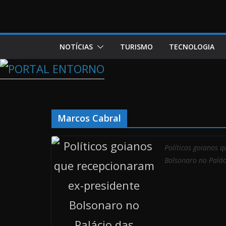
NOTÍCIAS
TURISMO
TECNOLOGIA
Marcos Cabral
Políticos goianos 
Bolsonaro no Palác