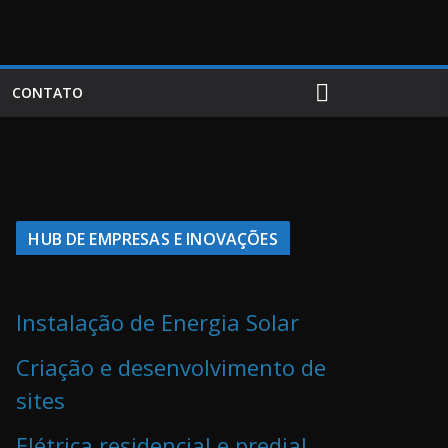
CONTATO
HUB DE EMPRESAS E INOVAÇÕES
Instalação de Energia Solar
Criação e desenvolvimento de
sites
Elétrica residencial e predial