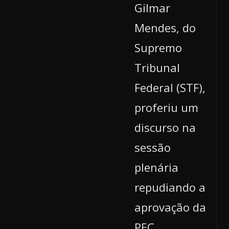
Gilmar
Mendes, do
Supremo
Tribunal
Federal (STF),
proferiu um
discurso na
sessão
plenária
repudiando a
aprovação da
PEC