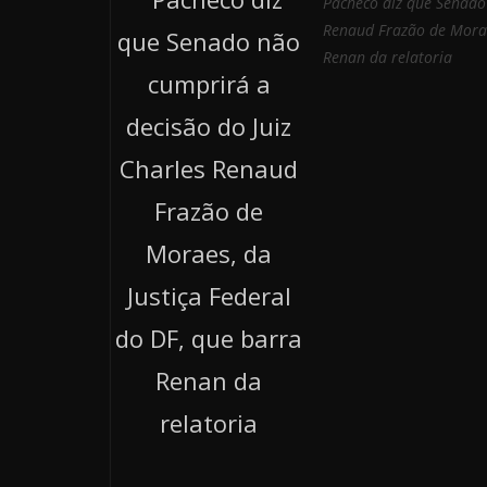
Pacheco diz que Senado 
Renaud Frazão de Moraes
Renan da relatoria