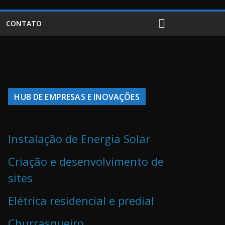
CONTATO
HUB DE EMPRESAS E INOVAÇÕES
Instalação de Energia Solar
Criação e desenvolvimento de
sites
Elétrica residencial e predial
Churrasqueiro