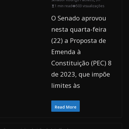
1 min read
503 visualizações
O Senado aprovou
nesta quarta-feira
(22) a Proposta de
Emenda à
Constituição (PEC) 8
de 2023, que impõe
limites às
Read More