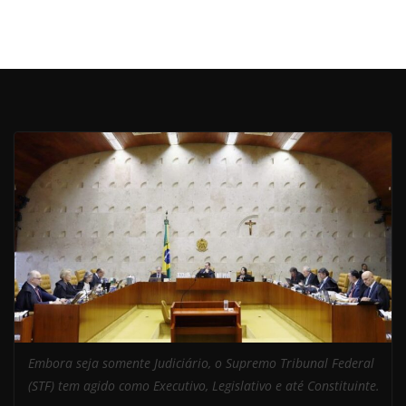
Embora seja somente Judiciário, o Supremo Tribunal Federal
(STF) tem agido como Executivo, Legislativo e até Constituinte.