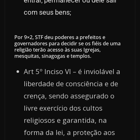
entrar, permanecer ou dele sair
com seus bens;
Por 9×2, STF deu poderes a prefeitos e
governadores para decidir se os fiéis de uma
religião terão acesso às suas Igrejas,
mesquitas, sinagogas e templos.
Art 5º Inciso VI – é inviolável a
liberdade de consciência e de
crença, sendo assegurado o
livre exercício dos cultos
religiosos e garantida, na
forma da lei, a proteção aos