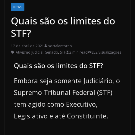
NEWS
Quais são os limites do
STF?
17 de abril de 2021
portalentorno
Ativismo Judicial
,
Senado
,
STF
2 min read
852 visualizações
Quais são os limites do STF?
Embora seja somente Judiciário, o
Supremo Tribunal Federal (STF)
tem agido como Executivo,
Legislativo e até Constituinte.