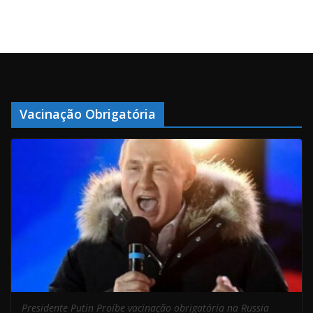
Vacinação Obrigatória
Presidente Putin Proíbe vacinação obrigatória na Russia