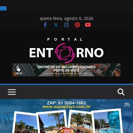
Pular
quinta-feira, agosto 6, 2026
para
o
conteúdo