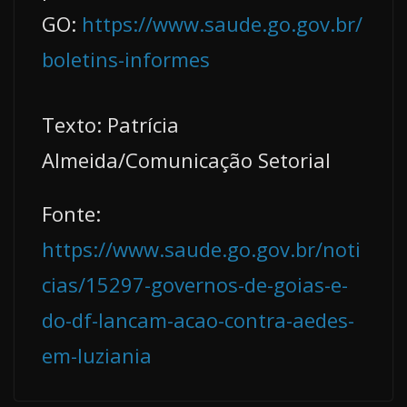
GO:
https://www.saude.go.gov.br/
boletins-informes
Texto: Patrícia
Almeida/Comunicação Setorial
Fonte:
https://www.saude.go.gov.br/noti
cias/15297-governos-de-goias-e-
do-df-lancam-acao-contra-aedes-
em-luziania