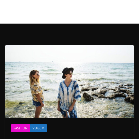
FASHION
VIAGEM