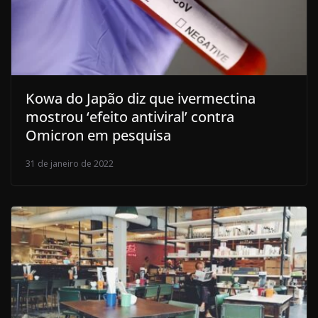
Kowa do Japão diz que ivermectina
mostrou ‘efeito antiviral’ contra
Omicron em pesquisa
31 de janeiro de 2022