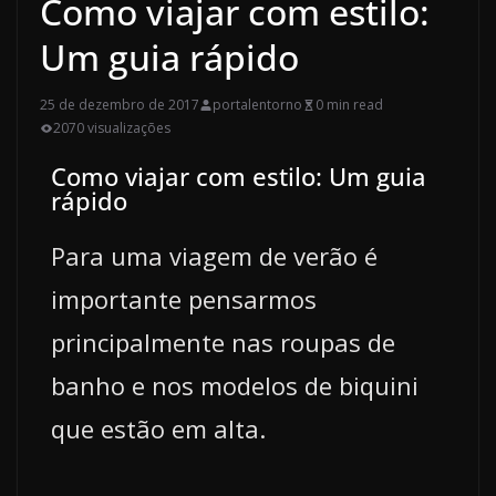
Como viajar com estilo:
Um guia rápido
25 de dezembro de 2017
portalentorno
0 min read
2070 visualizações
Como viajar com estilo: Um guia
rápido
Para uma viagem de verão é
importante pensarmos
principalmente nas roupas de
banho e nos modelos de biquini
que estão em alta.