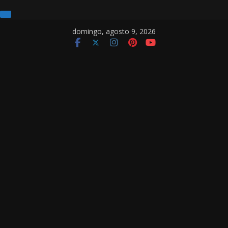
Pular
domingo, agosto 9, 2026
para
o
conteúdo