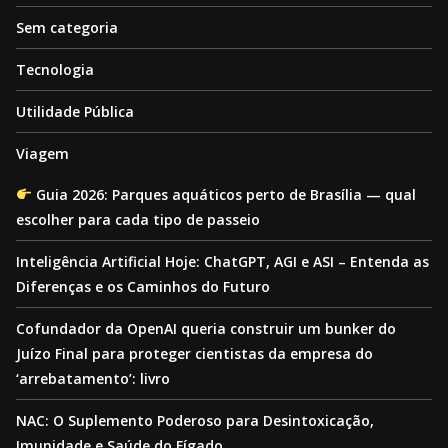
Sem categoria
Tecnologia
Utilidade Pública
Viagem
Guia 2026: Parques aquáticos perto de Brasília — qual
escolher para cada tipo de passeio
Inteligência Artificial Hoje: ChatGPT, AGI e ASI – Entenda as
Diferenças e os Caminhos do Futuro
Cofundador da OpenAI queria construir um bunker do
Juízo Final para proteger cientistas da empresa do
‘arrebatamento’: livro
NAC: O Suplemento Poderoso para Desintoxicação,
Imunidade e Saúde do Fígado