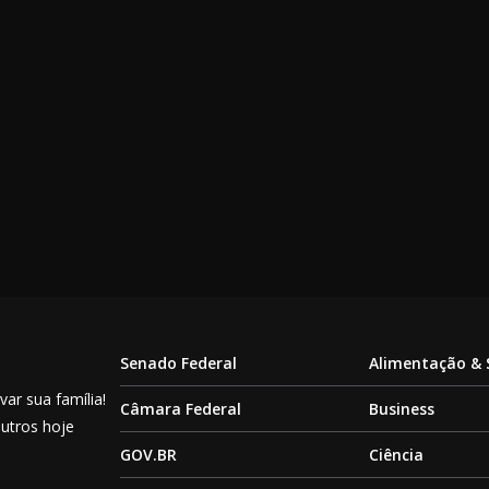
Senado Federal
Alimentação &
ar sua família!
Câmara Federal
Business
outros hoje
GOV.BR
Ciência