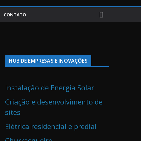
CONTATO
HUB DE EMPRESAS E INOVAÇÕES
Instalação de Energia Solar
Criação e desenvolvimento de
sites
Elétrica residencial e predial
Churrasqueiro