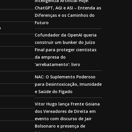
Inteligência Artificial Hoje:
ChatGPT, AGI e ASI – Entenda as
Diferenças e os Caminhos do
Futuro
o
Cofundador da OpenAI queria
construir um bunker do Juízo
Final para proteger cientistas
da empresa do
‘arrebatamento’: livro
NAC: O Suplemento Poderoso
para Desintoxicação, Imunidade
e Saúde do Fígado
Vitor Hugo lança Frente Goiana
dos Vereadores de Direita em
evento com discurso de Jair
Bolsonaro e presença de