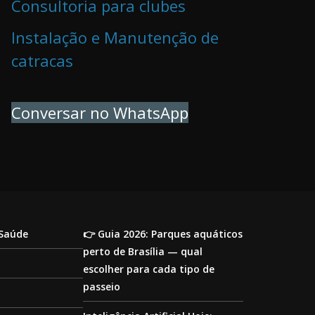
Consultoria para clubes
Instalação e Manutenção de
catracas
Conversar no WhatsApp
 Saúde
👉 Guia 2026: Parques aquáticos
perto de Brasília — qual
escolher para cada tipo de
passeio