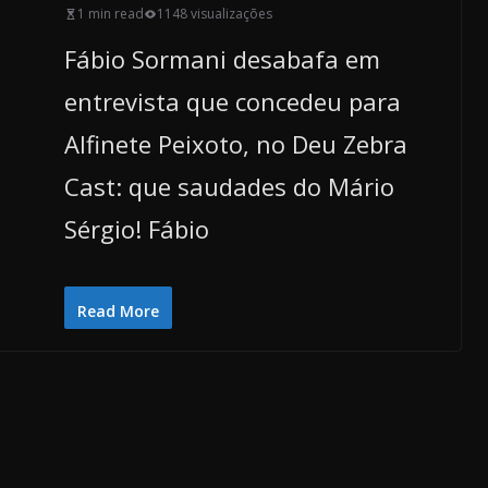
1 min read
1148 visualizações
Fábio Sormani desabafa em
entrevista que concedeu para
Alfinete Peixoto, no Deu Zebra
Cast: que saudades do Mário
Sérgio! Fábio
Read More