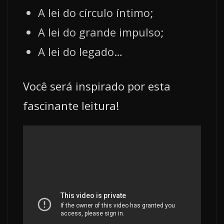
A lei do círculo íntimo;
A lei do grande impulso;
A lei do legado…
Você será inspirado por esta
fascinante leitura!