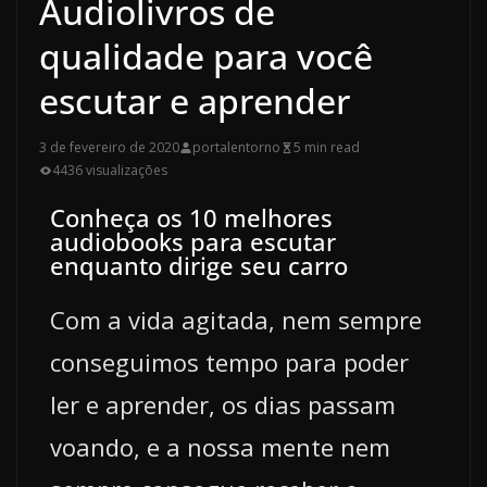
Audiolivros de
qualidade para você
escutar e aprender
3 de fevereiro de 2020
portalentorno
5 min read
4436 visualizações
Conheça os 10 melhores
audiobooks para escutar
enquanto dirige seu carro
Com a vida agitada, nem sempre
conseguimos tempo para poder
ler e aprender, os dias passam
voando, e a nossa mente nem