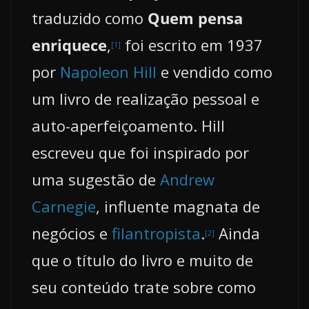
traduzido como
Quem pensa
enriquece
,
foi escrito em 1937
[1]
por
Napoleon Hill
e vendido como
um livro de realização pessoal e
auto-aperfeiçoamento. Hill
escreveu que foi inspirado por
uma sugestão de
Andrew
Carnegie
, influente magnata de
negócios e
filantropista
.
Ainda
[2]
que o título do livro e muito de
seu conteúdo trate sobre como