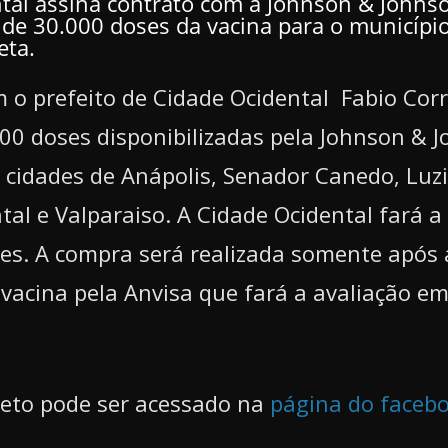
tal assina contrato com a Johnson & Johns
a de 30.000 doses da vacina para o municípi
eta.
 o prefeito de Cidade Ocidental Fabio Corr
00 doses disponibilizadas pela Johnson & 
 cidades de Anápolis, Senador Canedo, Luzi
tal e Valparaiso. A Cidade Ocidental fará a
es. A compra será realizada somente após 
vacina pela Anvisa que fará a avaliação em
leto pode ser acessado na
página do faceb