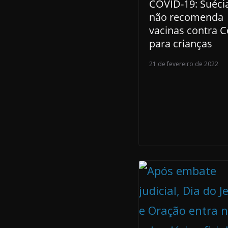
COVID-19: Suéci
não recomenda
vacinas contra C
para crianças
21 de fevereiro de 2022