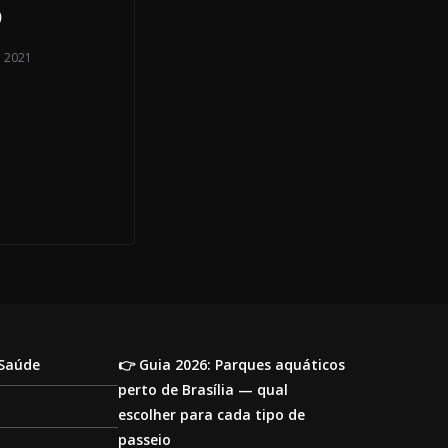
9
e 2021
 Saúde
👉 Guia 2026: Parques aquáticos
perto de Brasília — qual
escolher para cada tipo de
passeio