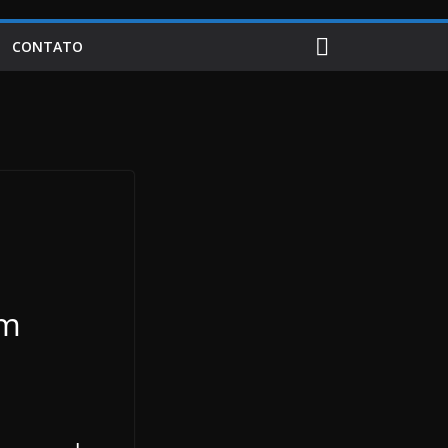
CONTATO
om