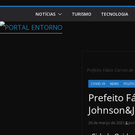
NOTÍCIAS
TURISMO
TECNOLOGIA
Prefeito Fábio Correa de
COVID-19
NEWS
POLÍTI
Prefeito F
Johnson&
26 de março de 2021
por