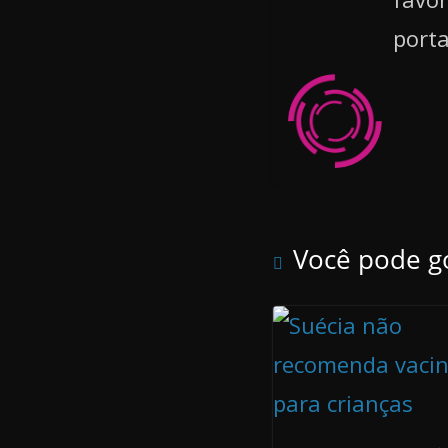
port
Você pode g