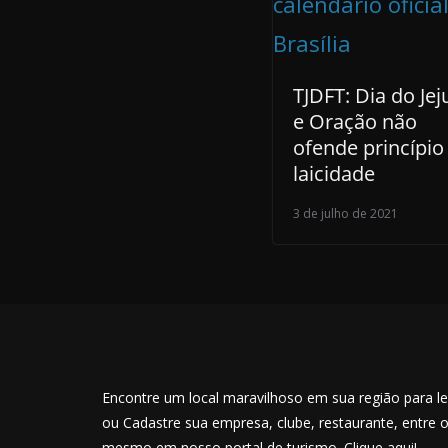
TJDFT: Dia do Je
e Oração não
ofende princípio
laicidade
3 de julho de 2021
Encontre um local maravilhoso em sua região para lev
ou Cadastre sua empresa, clube, restaurante, entre 
mesmo em nosso portal de turismo. Clique aqui!