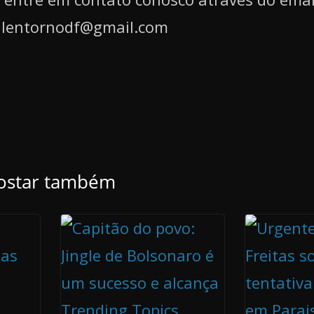
alentornodf@gmail.com
ostar também