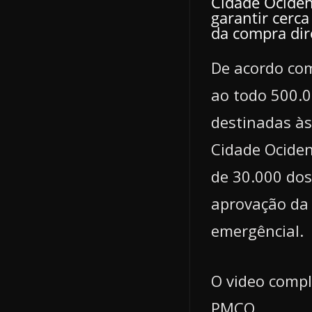
Cidade Ociden
garantir cerc
da compra dir
De acordo com
ao todo 500.0
destinadas às
Cidade Ociden
de 30.000 dos
aprovação da 
emergêncial.
O video comp
PMCO.