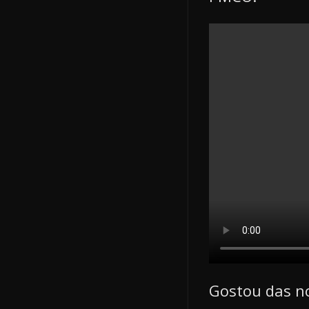
Gostou das n