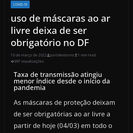
COVID-19
uso de máscaras ao ar
livre deixa de ser
obrigatório no DF
10 de março de 2022
portalentorno
1 min read
997 visualizações
Taxa de transmissão atingiu
menor índice desde o início da
pandemia
As máscaras de proteção deixam
de ser obrigatórias ao ar livre a
partir de hoje (04/03) em todo o