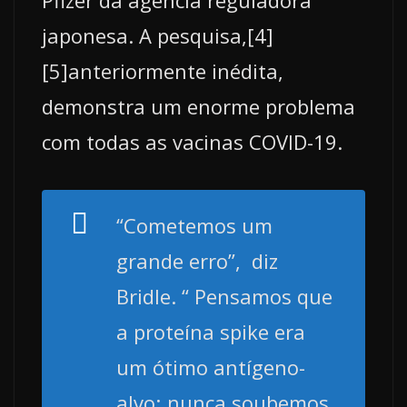
japonesa. A pesquisa,[4]
[5]anteriormente inédita,
demonstra um enorme problema
com todas as vacinas COVID-19.
“Cometemos um
grande erro”,
diz
Bridle. “
Pensamos que
a proteína spike era
um ótimo antígeno-
alvo; nunca soubemos