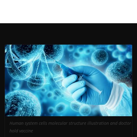
Human system cells molecular structure illustration and doctor
hold vaccine