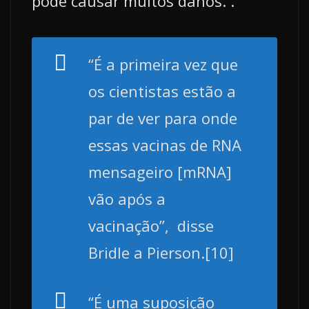
pode causar muitos danos. .
“É a primeira vez que
os cientistas estão a
par de ver para onde
essas vacinas de RNA
mensageiro [mRNA]
vão após a
vacinação”,
disse
Bridle a Pierson.[10]
“É uma suposição