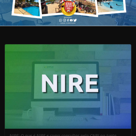
NIRE: O que é NIRE e como consultar pelo CNPJ na Junta