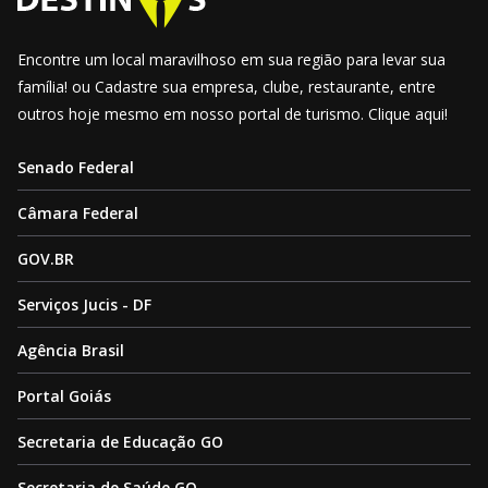
Encontre um local maravilhoso em sua região para levar sua
família! ou Cadastre sua empresa, clube, restaurante, entre
outros hoje mesmo em nosso portal de turismo. Clique aqui!
Senado Federal
Câmara Federal
GOV.BR
Serviços Jucis - DF
Agência Brasil
Portal Goiás
Secretaria de Educação GO
Secretaria de Saúde GO