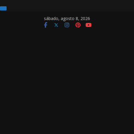
Pular
sábado, agosto 8, 2026
para
o
conteúdo