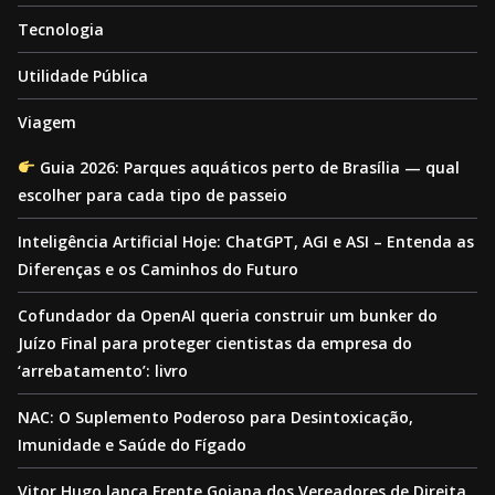
Tecnologia
Utilidade Pública
Viagem
Guia 2026: Parques aquáticos perto de Brasília — qual
escolher para cada tipo de passeio
Inteligência Artificial Hoje: ChatGPT, AGI e ASI – Entenda as
Diferenças e os Caminhos do Futuro
Cofundador da OpenAI queria construir um bunker do
Juízo Final para proteger cientistas da empresa do
‘arrebatamento’: livro
NAC: O Suplemento Poderoso para Desintoxicação,
Imunidade e Saúde do Fígado
Vitor Hugo lança Frente Goiana dos Vereadores de Direita