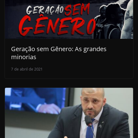
Geração sem Gênero: As grandes
minorias
7 de abril de 2021