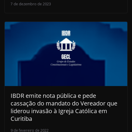
7 de dezembro de 2023
IBDR emite nota pública e pede
cassação do mandato do Vereador que
liderou invasão à Igreja Católica em
Curitiba
9 de fevereiro de 2022