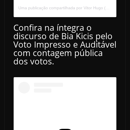
Uma publicação compartilhada por Vitor Hugo (@majorvitorhugo)
Confira na íntegra o
discurso de Bia Kicis pelo
Voto Impresso e Auditável
com contagem pública
dos votos.