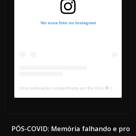
Ver essa foto no Instagram
Uma publicação compartilhada por Bia Kicis 🧿 (@biakicis)
PÓS-COVID: Memória falhando e pro