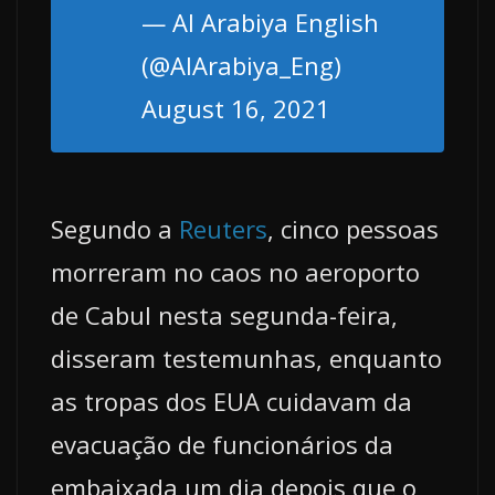
— Al Arabiya English
(@AlArabiya_Eng)
August 16, 2021
Segundo a
Reuters
, cinco pessoas
morreram no caos no aeroporto
de Cabul nesta segunda-feira,
disseram testemunhas, enquanto
as tropas dos EUA cuidavam da
evacuação de funcionários da
embaixada um dia depois que o