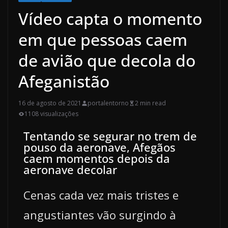
Vídeo capta o momento
em que pessoas caem
de avião que decola do
Afeganistão
16 de agosto de 2021
portalentorno
2 min read
1108 visualizações
Tentando se segurar no trem de
pouso da aeronave, Afegãos
caem momentos depois da
aeronave decolar
Cenas cada vez mais tristes e
angustiantes vão surgindo à