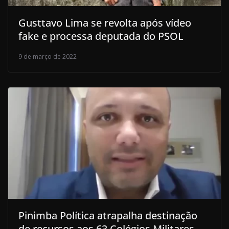
Gusttavo Lima se revolta após vídeo
fake e processa deputada do PSOL
9 de março de 2022
Pinimba Política atrapalha destinação
de recursos aos 63 Colégios Militares