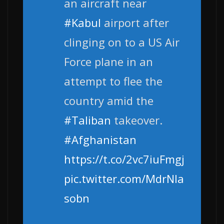
an aircraft near
#Kabul
airport after
clinging on to a US Air
Force plane in an
attempt to flee the
country amid the
#Taliban
takeover.
#Afghanistan
https://t.co/2vc7iuFmgj
pic.twitter.com/MdrNla
sobn