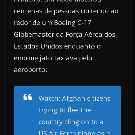
centenas de pessoas correndo ao
redor de um Boeing C-17
Globemaster da Força Aérea dos
Estados Unidos enquanto o
enorme jato taxiava pelo
aeroporto:
Watch: Afghan citizens
trying to flee the
country cling on to a
US Air Force plane as it