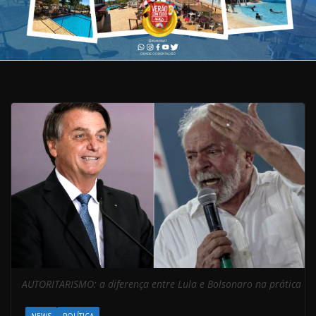
AUTORITARISMO: a diferença entre Lula e Bolsonaro na prática