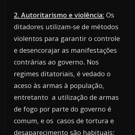
2. Autoritarismo e violência:
Os
ditadores utilizam-se de métodos
violentos para garantir o controle
e desencorajar as manifestações
contrárias ao governo. Nos
regimes ditatoriais, é vedado o
aceso às armas à população,
entretanto a utilização de armas
de fogo por parte do governo é
comum, e os casos de tortura e
desaparecimento são habituais;