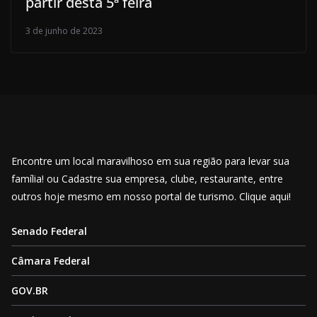
partir desta 5ª feira
3 de junho de 2023
Encontre um local maravilhoso em sua região para levar sua
família! ou Cadastre sua empresa, clube, restaurante, entre
outros hoje mesmo em nosso portal de turismo. Clique aqui!
Senado Federal
Câmara Federal
GOV.BR