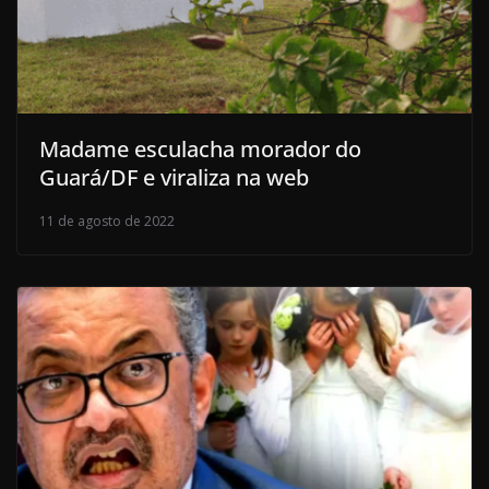
Madame esculacha morador do
Guará/DF e viraliza na web
11 de agosto de 2022