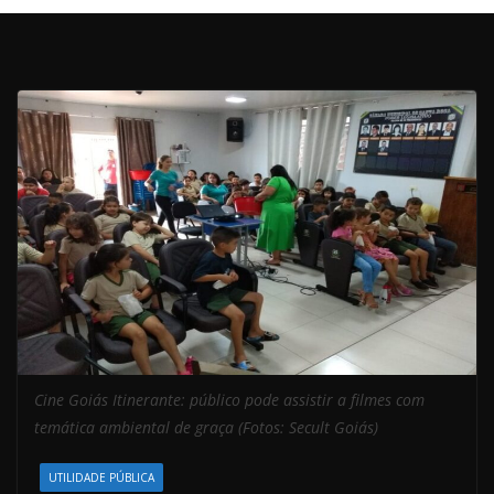
Cine Goiás Itinerante: público pode assistir a filmes com
temática ambiental de graça (Fotos: Secult Goiás)
UTILIDADE PÚBLICA