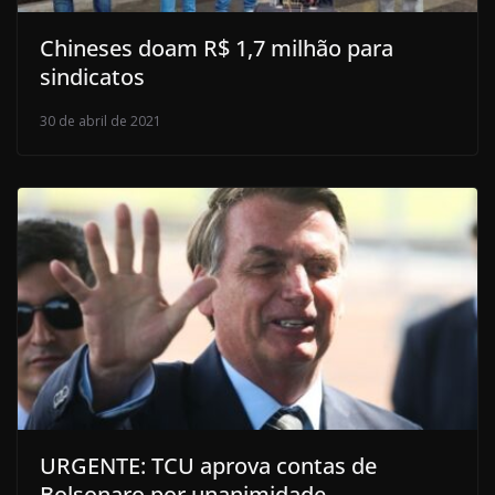
Chineses doam R$ 1,7 milhão para
sindicatos
30 de abril de 2021
URGENTE: TCU aprova contas de
Bolsonaro por unanimidade